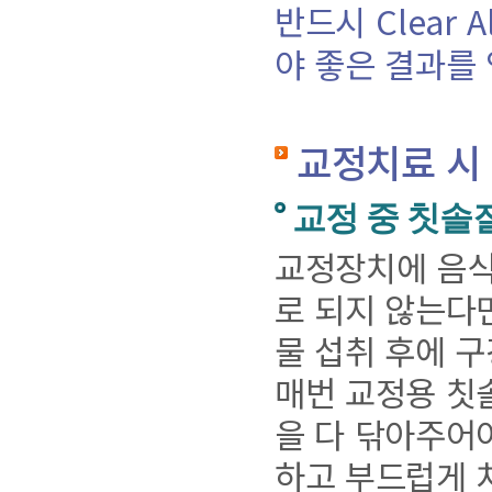
반드시
Clear A
야 좋은 결과를 
교정치료 시
교정 중 칫솔
교정장치에 음식
로 되지 않는다
물 섭취 후에 구
매번 교정용 칫
을 다 닦아주어
하고 부드럽게 