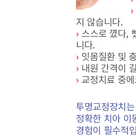
›
지 않습니다.
›
스스로 꼈다, 
니다.
›
잇몸질환 및 충
›
내원 간격이 길
›
교정치료 중에도
투명교정장치는 
정확한 치아 이
경험이 필수적입