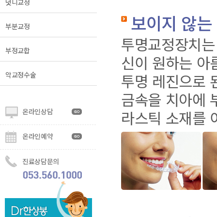
덧니교정
보이지 않는 교
부분교정
투명교정장치는 
부정교합
신이 원하는 아
악교정수술
투명 레진으로 
금속을 치아에 
온라인상담
라스틱 소재를 
온라인예약
진료상담문의