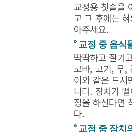
교정용 칫솔을 이
고 그 후에는 
아주세요.
교정 중 음식
딱딱하고 질기고 
코바, 고기, 무,
이와 같은 드시
니다. 장치가 
정을 하신다면 
다.
교정 중 장치