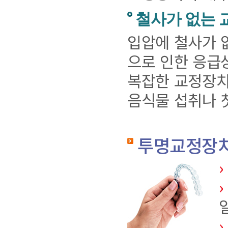
철사가 없는 
입압에 철사가 
으로 인한 응급
복잡한 교정장치
음식물 섭취나 
투명교정장치
›
›
›