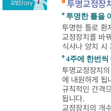
투명교정장치(C
투명한 틀을 
투명한 틀로 환
교정장치를 바꿔
식사나 양치 시
4주에 한번씩
투명교정장치의 
에 내원하게 됩
규칙적인 간격으
됩니다.
교정장치의 개수