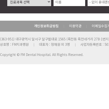
개인정보취급방침
이용약관
이메일수집
|
|
(363-951) 대구광역시 달서구 달구벌대로 1565 (죽전동 죽전네거리 278-1번지
상호명 : FM치과병원
대표자 : 정재원 외 3명
사업자등록번호 : 503
|
|
Copyright © FM Dental Hospital. All Rights Reserved.