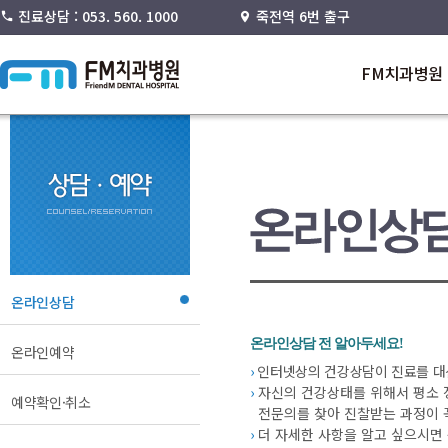
진료상담 : 053. 560. 1000
죽전역 6번 출구
FM치과병원
온라인상담
온라인상담 전 알아두세요!
온라인예약
›
인터넷상의 건강상담이 진료를 대신
›
자신의 건강상태를 위해서 평소 
예약확인·취소
전문의를 찾아 진찰받는 과정이 
›
더 자세한 사항을 알고 싶으시면