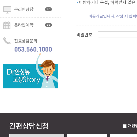
›
비방하거나 욕설, 허락받지 않은 
온라인상담
비공개글입니다. 작성 시 입
온라인예약
비밀번호
진료상담문의
간편상담신청
개인